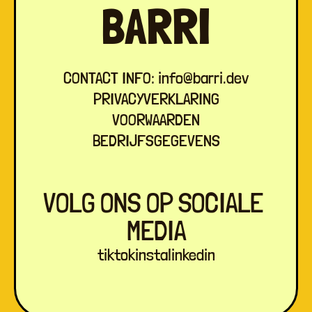
BARRI
CONTACT INFO: info@barri.dev
PRIVACYVERKLARING
VOORWAARDEN
BEDRIJFSGEGEVENS
VOLG ONS OP SOCIALE 
MEDIA
tiktok
insta
linkedin