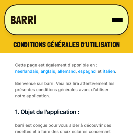
BARRI
CONDITIONS GÉNÉRALES D’UTILISATION
Cette page est également disponible en : 
néerlandais
, 
anglais
, 
allemand
, 
espagnol
 et 
italien
.
Bienvenue sur barri. Veuillez lire attentivement les 
présentes conditions générales avant d’utiliser 
notre application.
1. Objet de l’application :
barri est conçue pour vous aider à découvrir des 
recettes et à faire des choix éclairés concernant 