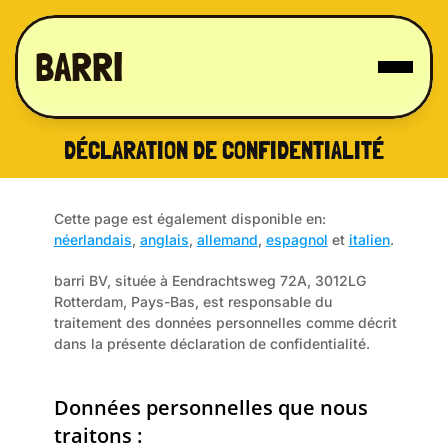
BARRI
DÉCLARATION DE CONFIDENTIALITÉ
Cette page est également disponible en: 
néerlandais
, 
anglais
, 
allemand
, 
espagnol
 et 
italien
.
barri BV, située à Eendrachtsweg 72A, 3012LG 
Rotterdam, Pays-Bas, est responsable du 
traitement des données personnelles comme décrit 
dans la présente déclaration de confidentialité.
Données personnelles que nous 
traitons :