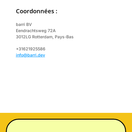
Coordonnées :
barri BV
Eendrachtsweg 72A
3012LG Rotterdam, Pays-Bas
+31621925586
info@barri.dev