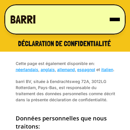
BARRI
DÉCLARATION DE CONFIDENTIALITÉ 
Cette page est également disponible en: 
néerlandais
, 
anglais
, 
allemand
, 
espagnol
 et 
italien
.
barri BV, située à Eendrachtsweg 72A, 3012LG 
Rotterdam, Pays-Bas, est responsable du 
traitement des données personnelles comme décrit 
dans la présente déclaration de confidentialité.
Données personnelles que nous 
traitons: