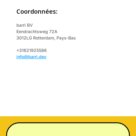
Coordonnées:
barri BV
Eendrachtsweg 72A
3012LG Rotterdam, Pays-Bas
+31621925586
info@barri.dev