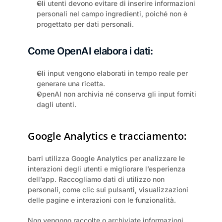
Gli utenti devono evitare di inserire informazioni 
personali nel campo ingredienti, poiché non è 
progettato per dati personali.
Come OpenAI elabora i dati:
Gli input vengono elaborati in tempo reale per 
generare una ricetta.
OpenAI non archivia né conserva gli input forniti 
dagli utenti.
Google Analytics e tracciamento:
barri utilizza Google Analytics per analizzare le 
interazioni degli utenti e migliorare l’esperienza 
dell’app. Raccogliamo dati di utilizzo non 
personali, come clic sui pulsanti, visualizzazioni 
delle pagine e interazioni con le funzionalità.
Non vengono raccolte o archiviate informazioni 