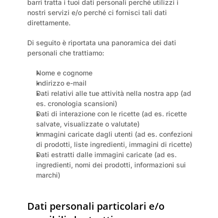
barri tratta i tuoi dati personali perché utilizzi i 
nostri servizi e/o perché ci fornisci tali dati 
direttamente.
Di seguito è riportata una panoramica dei dati 
personali che trattiamo:
Nome e cognome
Indirizzo e-mail
Dati relativi alle tue attività nella nostra app (ad 
es. cronologia scansioni)
Dati di interazione con le ricette (ad es. ricette 
salvate, visualizzate o valutate)
Immagini caricate dagli utenti (ad es. confezioni 
di prodotti, liste ingredienti, immagini di ricette)
Dati estratti dalle immagini caricate (ad es. 
ingredienti, nomi dei prodotti, informazioni sui 
marchi)
Dati personali particolari e/o 