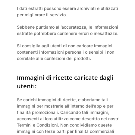
I dati estratti possono essere archiviati e utilizzati 
per migliorare il servizio.
Sebbene puntiamo all’accuratezza, le informazioni 
estratte potrebbero contenere errori o inesattezze.
Si consiglia agli utenti di non caricare immagini 
contenenti informazioni personali o sensibili non 
correlate alle confezioni dei prodotti.
Immagini di ricette caricate dagli 
utenti:
Se carichi immagini di ricette, elaboriamo tali 
immagini per mostrarle all’interno dell’app e per 
finalità promozionali. Caricando tali immagini, 
acconsenti al loro utilizzo come descritto nei nostri 
Termini e Condizioni. Non condividiamo queste 
immagini con terze parti per finalità commerciali 