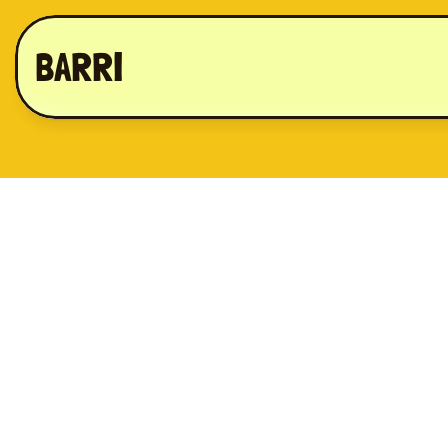
BARRI