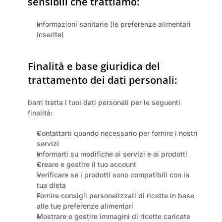
sensibili che trattiamo:
Informazioni sanitarie (le preferenze alimentari 
inserite)
Finalità e base giuridica del 
trattamento dei dati personali:
barri tratta i tuoi dati personali per le seguenti 
finalità:
Contattarti quando necessario per fornire i nostri 
servizi
Informarti su modifiche ai servizi e ai prodotti
Creare e gestire il tuo account
Verificare se i prodotti sono compatibili con la 
tua dieta
Fornire consigli personalizzati di ricette in base 
alle tue preferenze alimentari
Mostrare e gestire immagini di ricette caricate 