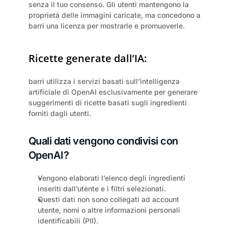
senza il tuo consenso. Gli utenti mantengono la 
proprietà delle immagini caricate, ma concedono a 
barri una licenza per mostrarle e promuoverle.
Ricette generate dall’IA:
barri utilizza i servizi basati sull’intelligenza 
artificiale di OpenAI esclusivamente per generare 
suggerimenti di ricette basati sugli ingredienti 
forniti dagli utenti.
Quali dati vengono condivisi con 
OpenAI?
Vengono elaborati l’elenco degli ingredienti 
inseriti dall’utente e i filtri selezionati.
Questi dati non sono collegati ad account 
utente, nomi o altre informazioni personali 
identificabili (PII).