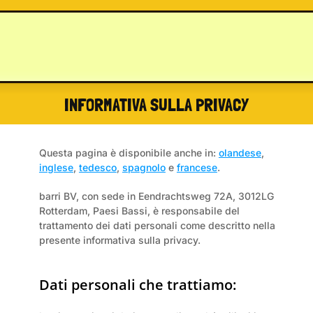
INFORMATIVA SULLA PRIVACY
Questa pagina è disponibile anche in: 
olandese
, 
inglese
, 
tedesco
, 
spagnolo
 e 
francese
.
barri BV, con sede in Eendrachtsweg 72A, 3012LG 
Rotterdam, Paesi Bassi, è responsabile del 
trattamento dei dati personali come descritto nella 
presente informativa sulla privacy.
Dati personali che trattiamo: